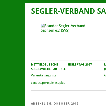
SEGLER-VERBAND SA
MITTELDEUTSCHE
SEGLERTAG 2027
R
SEGELWOCHE · ARTIKEL
(
Veranstaltungs­liste
A
Landessportspiele50plus
ARTIKEL IM:
OKTOBER 2015