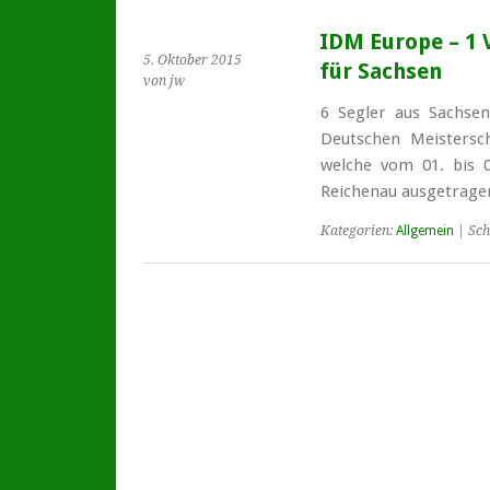
IDM Europe – 1 V
5. Oktober 2015
für Sachsen
von jw
6 Segler aus Sachsen
Deutschen Meistersc
welche vom 01. bis 
Reichenau ausgetrage
Kategorien:
Allgemein
| Sch