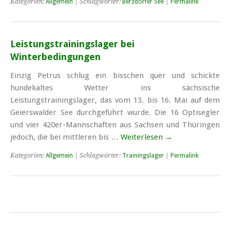
Kategorien:
Allgemein
| Schlagwörter:
Berzdorfer See
|
Permalink
Leistungstrainingslager bei
Winterbedingungen
Einzig Petrus schlug ein bisschen quer und schickte
hundekaltes Wetter ins sächsische
Leistungstrainingslager, das vom 13. bis 16. Mai auf dem
Geierswalder See durchgeführt wurde. Die 16 Optisegler
und vier 420er-Mannschaften aus Sachsen und Thüringen
jedoch, die bei mittleren bis …
Weiterlesen
→
Kategorien:
Allgemein
| Schlagwörter:
Trainingslager
|
Permalink