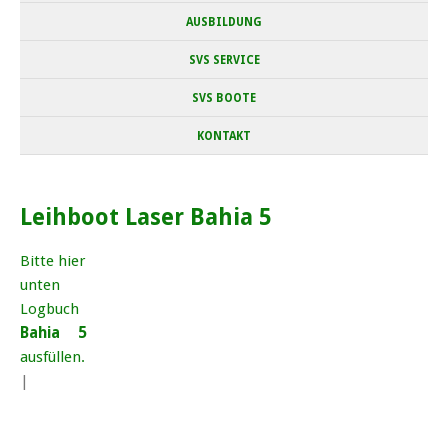
AUSBILDUNG
SVS SERVICE
SVS BOOTE
KONTAKT
Leihboot Laser Bahia 5
Bitte hier
unten
Logbuch
Bahia 5
ausfüllen.
|