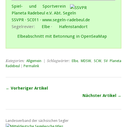
Spiel- und Sportverein
Planeta Radebeul e.V. Abt. Segeln
SSVPR · SC011 · www.segeln-radebeul.de
Segelrevier:
Elbe
·
Hafenstandort
Elbeabschnitt mit Betonnung in OpenSeaMap
Kategorien:
Allgemein
| Schlagwörter:
Elbe
,
MDSW
,
SCW
,
SV Planeta
Radebeul
|
Permalink
← Vorheriger Artikel
Nächster Artikel →
Landesverband der sächsischen Segler