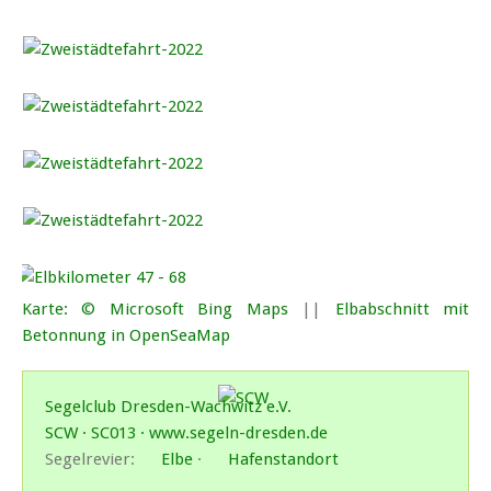
Karte: © Microsoft Bing Maps
||
Elbabschnitt mit
Betonnung in OpenSeaMap
Segelclub Dresden-Wachwitz e.V.
SCW · SC013 · www.segeln-dresden.de
Segelrevier:
Elbe
·
Hafenstandort