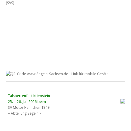
Talsperrenfest Kriebstein
25. – 26. Juli 2026 beim
SV Motor Hainichen 1949
– Abteilung Segeln –
18. Wassersportgespräch