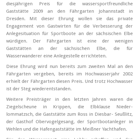
diesjährigen Preis für die wasser­sport­freundliche
Gaststätte 2009 an den Fährgarten Johannstadt in
Dresden. Mit dieser Ehrung wollen sie das private
Engagement von Gastwirten für die Verbesserung der
Anlege­situation für Sportboote an der sächsischen Elbe
würdigen. Der Fährgarten ist eine der wenigen
Gaststätten an der sächsischen Elbe, die für
Wasserwanderer eine Anlege­stelle errichteten.
Diese Ehrung wird nun bereits zum zweiten Mal an den
Fährgarten vergeben, bereits im Hochwasserjahr 2002
erhielt der Fährgarten diesen Preis. Und trotz Hochwasser
ist der Steg wiederentstanden.
Weitere Preisträger in den letzten Jahren waren die
Ziegelscheune in Krippen, die Elbklause Nieder­
lommatzsch, die Gaststätte zum Ross in Diesbar- Seußlitz,
der Gasthof Obervogelgesang, der Sportbootanleger in
Wehlen und die Hafengaststätte im Meißner Yachthafen.